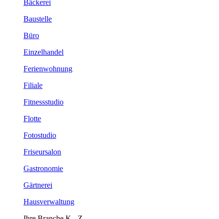
Bäckerei
Baustelle
Büro
Einzelhandel
Ferienwohnung
Filiale
Fitnessstudio
Flotte
Fotostudio
Friseursalon
Gastronomie
Gärtnerei
Hausverwaltung
Ihre Branche K - Z