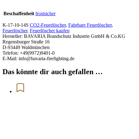
Beschaffenheit
frostsicher
K-17-10-14S
CO2-Feuerlöscher
,
Fahrbare Feuerlöscher
,
Feuerlöscher
,
Feuerlöscher kaufen
Hersteller:
BAVARIA Brandschutz Industrie GmbH & Co.KG
Regensburger Straße 16
D-93449 Waldmünchen
Telefon: +49(9972)9401-0
E-Mail: info@bavaria-firefighting.de
Das könnte dir auch gefallen …