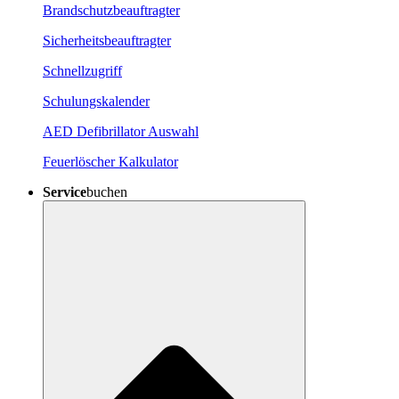
Brandschutzbeauftragter
Sicherheitsbeauftragter
Schnellzugriff
Schulungskalender
AED Defibrillator Auswahl
Feuerlöscher Kalkulator
Service
buchen