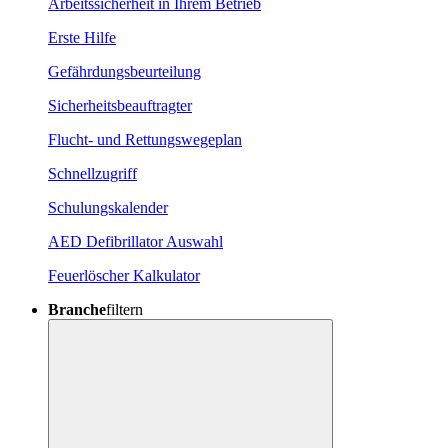
Arbeitssicherheit in Ihrem Betrieb
Erste Hilfe
Gefährdungsbeurteilung
Sicherheitsbeauftragter
Flucht- und Rettungswegeplan
Schnellzugriff
Schulungskalender
AED Defibrillator Auswahl
Feuerlöscher Kalkulator
Branche
filtern