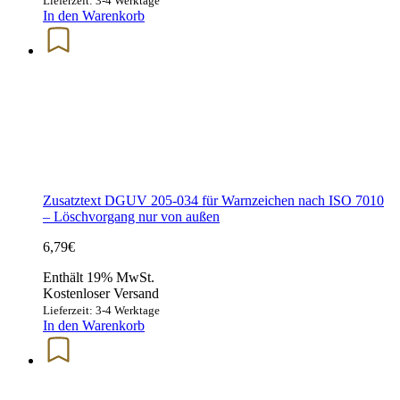
Lieferzeit: 3-4 Werktage
In den Warenkorb
Zusatztext DGUV 205-034 für Warnzeichen nach ISO 7010
– Löschvorgang nur von außen
6,79
€
Enthält 19% MwSt.
Kostenloser Versand
Lieferzeit: 3-4 Werktage
In den Warenkorb