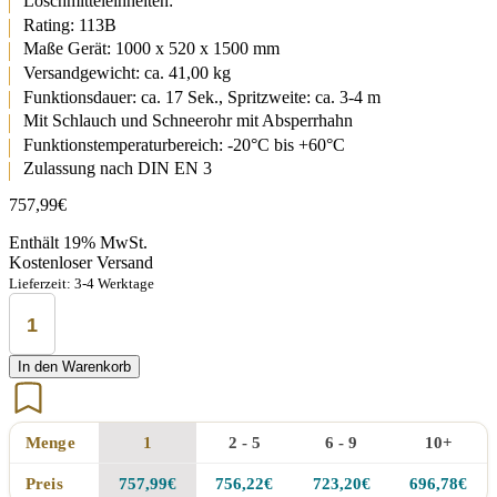
Löschmitteleinheiten:
Rating: 113B
Maße Gerät: 1000 x 520 x 1500 mm
Versandgewicht: ca. 41,00 kg
Funktionsdauer: ca. 17 Sek., Spritzweite: ca. 3-4 m
Mit Schlauch und Schneerohr mit Absperrhahn
Funktionstemperaturbereich: -20°C bis +60°C
Zulassung nach DIN EN 3
757,99
€
Enthält 19% MwSt.
Kostenloser Versand
Lieferzeit: 3-4 Werktage
In den Warenkorb
Menge
1
2 - 5
6 - 9
10+
Preis
757,99
€
756,22
€
723,20
€
696,78
€