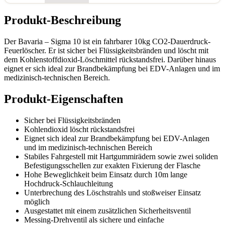
Produkt-Beschreibung
Der Bavaria – Sigma 10 ist ein fahrbarer 10kg CO2-Dauerdruck-
Feuerlöscher. Er ist sicher bei Flüssigkeitsbränden und löscht mit
dem Kohlenstoffdioxid-Löschmittel rückstandsfrei. Darüber hinaus
eignet er sich ideal zur Brandbekämpfung bei EDV-Anlagen und im
medizinisch-technischen Bereich.
Produkt-Eigenschaften
Sicher bei Flüssigkeitsbränden
Kohlendioxid löscht rückstandsfrei
Eignet sich ideal zur Brandbekämpfung bei EDV-Anlagen
und im medizinisch-technischen Bereich
Stabiles Fahrgestell mit Hartgummirädern sowie zwei soliden
Befestigungsschellen zur exakten Fixierung der Flasche
Hohe Beweglichkeit beim Einsatz durch 10m lange
Hochdruck-Schlauchleitung
Unterbrechung des Löschstrahls und stoßweiser Einsatz
möglich
Ausgestattet mit einem zusätzlichen Sicherheitsventil
Messing-Drehventil als sichere und einfache