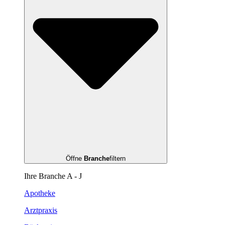
Öffne
Branche
filtern
Ihre Branche A - J
Apotheke
Arztpraxis