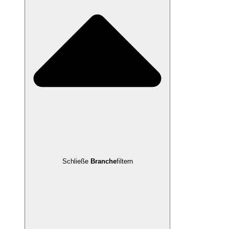
Schließe
Branche
filtern