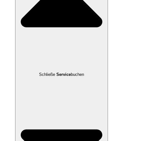
Schließe
Service
buchen