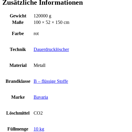
Zusätzliche Informationen
Gewicht
120000 g
Maße
100 × 52 × 150 cm
Farbe
rot
Technik
Dauerdrucklöscher
Material
Metall
Brandklasse
B – flüssige Stoffe
Marke
Bavaria
Löschmittel
CO2
Füllmenge
10 kg