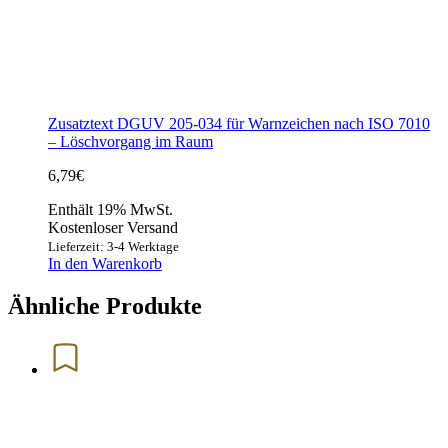
Zusatztext DGUV 205-034 für Warnzeichen nach ISO 7010
– Löschvorgang im Raum
6,79
€
Enthält 19% MwSt.
Kostenloser Versand
Lieferzeit: 3-4 Werktage
In den Warenkorb
Ähnliche Produkte